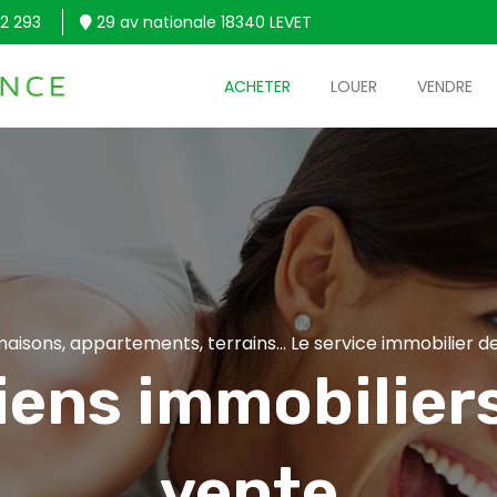
2 293
29 av nationale 18340 LEVET
ACHETER
LOUER
VENDRE
aisons, appartements, terrains... Le service immobilier de
iens immobiliers
vente