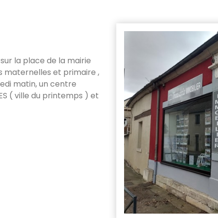
ur la place de la mairie
 maternelles et primaire ,
di matin, un centre
( ville du printemps ) et