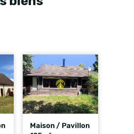
s biens
on
Maison / Pavillon