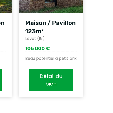
on
Maison / Pavillon
123m²
Levet (18)
105 000 €
Beau potentiel à petit prix
Détail du
bien