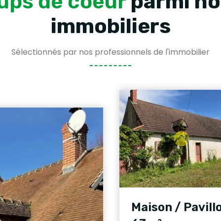
ups de coeur
parmi no
immobiliers
Sélectionnés par nos professionnels de l'immobilier
Maison / Pavill