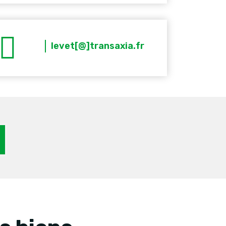
levet[@]transaxia.fr