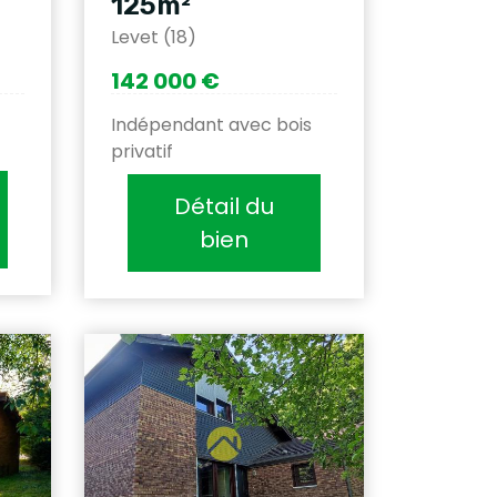
125m²
Levet (18)
142 000 €
Indépendant avec bois
privatif
Détail du
bien