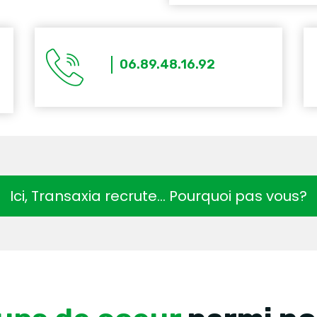
06.89.48.16.92
Ici, Transaxia recrute… Pourquoi pas vous?