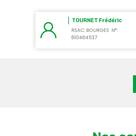
TOURNET Frédéric
RSAC: BOURGES N°:
810464537