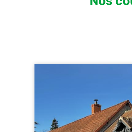
Nos co