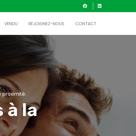
VENDU
REJOIGNEZ-NOUS
CONTACT
 proximité.
 à la