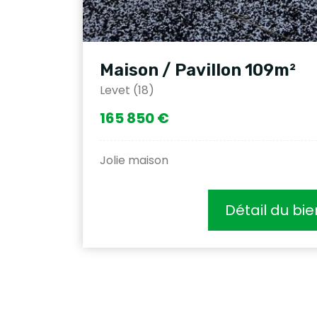
Maison / Pavillon 109m²
Levet (18)
165 850 €
Jolie maison
Détail du bie