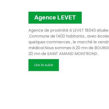
Agence LEVET
Agence de proximité à LEVET 18340 située s
.Commune de 1400 habitants , avec écoles
quelques commerces , le marché le vendre
médical.Nous sommes à 20 mn de BOURGES 
20 mn de SAINT AMAND MONTROND .